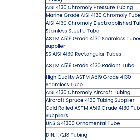
AISI 4130 Chromoly Pressure Tubing
Marine Grade AISI 4130 Chromoly Tub
AISI 4130 Chromoly Electropolished T
Stainless Steel U Tube
ASTM A519 Grade 4130 Seamless Tube
supplier
SS AISI 4130 Rectangular Tubes
ASTM A519 Grade 4130 Radiant Tube
High Quality ASTM A519 Grade 4130
Seamless Tube
AISI 4130 Chromoly Aircraft Tubing
Aircraft Spruce 4130 Tubing Supplier
Cold Rolled ASTM A519 Grade 4130 Tu
Suppliers
UNS G41300 Ornamental Tube
DIN. 1.7218 Tubing