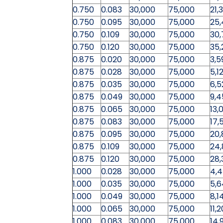
0.750
0.083
30,000
75,000
21,
0.750
0.095
30,000
75,000
25
0.750
0.109
30,000
75,000
30,
0.750
0.120
30,000
75,000
35,
0.875
0.020
30,000
75,000
3,5
0.875
0.028
30,000
75,000
5,1
0.875
0.035
30,000
75,000
6,5
0.875
0.049
30,000
75,000
9,4
0.875
0.065
30,000
75,000
13,
0.875
0.083
30,000
75,000
17,
0.875
0.095
30,000
75,000
20,
0.875
0.109
30,000
75,000
24
0.875
0.120
30,000
75,000
28,
1.000
0.028
30,000
75,000
4,
1.000
0.035
30,000
75,000
5,
1.000
0.049
30,000
75,000
8,1
1.000
0.065
30,000
75,000
11,
1.000
0.083
30,000
75,000
14,