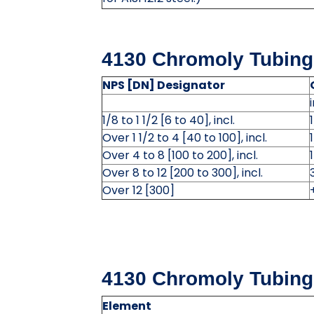
4130 Chromoly Tubing
NPS [DN] Designator
i
1/8 to 1 1/2 [6 to 40], incl.
Over 1 1/2 to 4 [40 to 100], incl.
Over 4 to 8 [100 to 200], incl.
Over 8 to 12 [200 to 300], incl.
Over 12 [300]
4130 Chromoly Tubing
Element