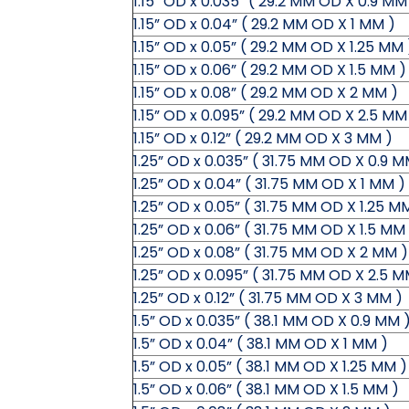
1.15” OD x 0.035” ( 29.2 MM OD X 0.9 MM
1.15” OD x 0.04” ( 29.2 MM OD X 1 MM )
1.15” OD x 0.05” ( 29.2 MM OD X 1.25 MM 
1.15” OD x 0.06” ( 29.2 MM OD X 1.5 MM )
1.15” OD x 0.08” ( 29.2 MM OD X 2 MM )
1.15” OD x 0.095” ( 29.2 MM OD X 2.5 MM
1.15” OD x 0.12” ( 29.2 MM OD X 3 MM )
1.25” OD x 0.035” ( 31.75 MM OD X 0.9 M
1.25” OD x 0.04” ( 31.75 MM OD X 1 MM )
1.25” OD x 0.05” ( 31.75 MM OD X 1.25 M
1.25” OD x 0.06” ( 31.75 MM OD X 1.5 MM
1.25” OD x 0.08” ( 31.75 MM OD X 2 MM )
1.25” OD x 0.095” ( 31.75 MM OD X 2.5 M
1.25” OD x 0.12” ( 31.75 MM OD X 3 MM )
1.5” OD x 0.035” ( 38.1 MM OD X 0.9 MM 
1.5” OD x 0.04” ( 38.1 MM OD X 1 MM )
1.5” OD x 0.05” ( 38.1 MM OD X 1.25 MM )
1.5” OD x 0.06” ( 38.1 MM OD X 1.5 MM )