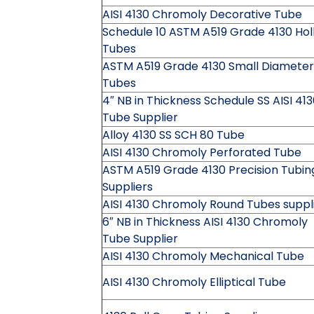
AISI 4130 Chromoly Decorative Tube
Schedule 10 ASTM A519 Grade 4130 Hol
Tubes
ASTM A519 Grade 4130 Small Diameter
Tubes
4″ NB in Thickness Schedule SS AISI 41
Tube Supplier
Alloy 4130 SS SCH 80 Tube
AISI 4130 Chromoly Perforated Tube
ASTM A519 Grade 4130 Precision Tubin
Suppliers
AISI 4130 Chromoly Round Tubes suppl
6″ NB in Thickness AISI 4130 Chromoly
Tube Supplier
AISI 4130 Chromoly Mechanical Tube
AISI 4130 Chromoly Elliptical Tube