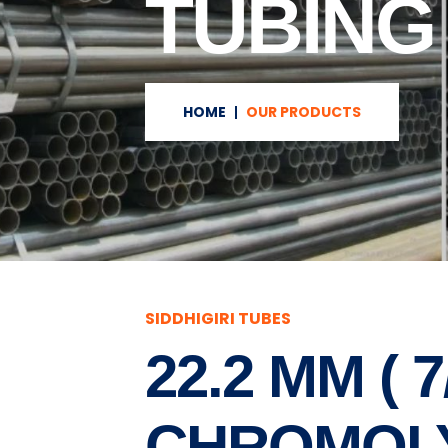
TUBING
HOME
OUR PRODUCTS
SIDDHIGIRI TUBES
22.2 MM ( 7
CHROMOLY