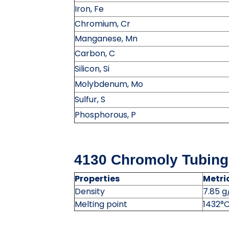
Iron, Fe
Chromium, Cr
Manganese, Mn
Carbon, C
Silicon, Si
Molybdenum, Mo
Sulfur, S
Phosphorous, P
4130 Chromoly Tubing 
Properties
Metri
Density
7.85 
Melting point
1432°