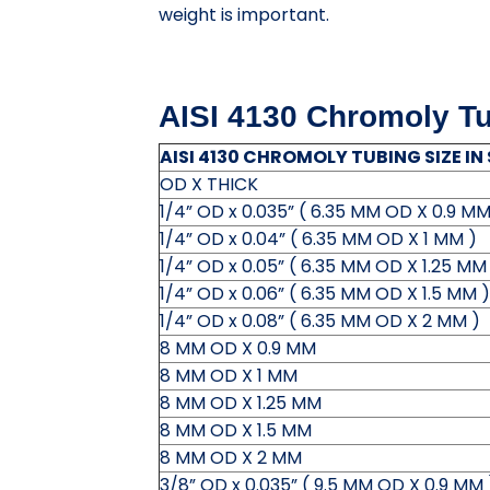
weight is important.
AISI 4130 Chromoly Tu
AISI 4130 CHROMOLY TUBING SIZE I
OD X THICK
1/4” OD x 0.035” ( 6.35 MM OD X 0.9 MM
1/4” OD x 0.04” ( 6.35 MM OD X 1 MM )
1/4” OD x 0.05” ( 6.35 MM OD X 1.25 MM
1/4” OD x 0.06” ( 6.35 MM OD X 1.5 MM )
1/4” OD x 0.08” ( 6.35 MM OD X 2 MM )
8 MM OD X 0.9 MM
8 MM OD X 1 MM
8 MM OD X 1.25 MM
8 MM OD X 1.5 MM
8 MM OD X 2 MM
3/8” OD x 0.035” ( 9.5 MM OD X 0.9 MM 