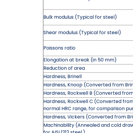
Bulk modulus (Typical for steel)
Shear modulus (Typical for steel)
Poissons ratio
Elongation at break (in 50 mm)
Reduction of area
Hardness, Brinell
Hardness, Knoop (Converted from Brin
Hardness, Rockwell B (Converted from
Hardness, Rockwell C (Converted from 
normal HRC range, for comparison pur
Hardness, Vickers (Converted from Bri
Machinability (Annealed and cold draw
for AISI 1212 steel.)