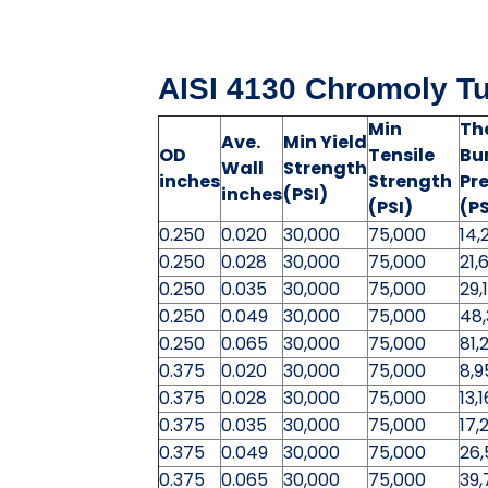
AISI 4130 Chromoly T
Min
Th
Ave.
Min Yield
OD
Tensile
Bu
Wall
Strength
inches
Strength
Pre
inches
(PSI)
(PSI)
(PS
0.250
0.020
30,000
75,000
14,
0.250
0.028
30,000
75,000
21,
0.250
0.035
30,000
75,000
29,
0.250
0.049
30,000
75,000
48
0.250
0.065
30,000
75,000
81,
0.375
0.020
30,000
75,000
8,9
0.375
0.028
30,000
75,000
13,
0.375
0.035
30,000
75,000
17,
0.375
0.049
30,000
75,000
26,
0.375
0.065
30,000
75,000
39,