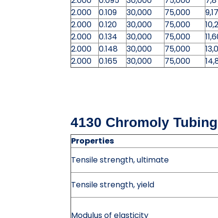
2.000
0.095
30,000
75,000
7,8
2.000
0.109
30,000
75,000
9,1
2.000
0.120
30,000
75,000
10,
2.000
0.134
30,000
75,000
11,
2.000
0.148
30,000
75,000
13,
2.000
0.165
30,000
75,000
14,
4130 Chromoly Tubing
Properties
Tensile strength, ultimate
Tensile strength, yield
Modulus of elasticity