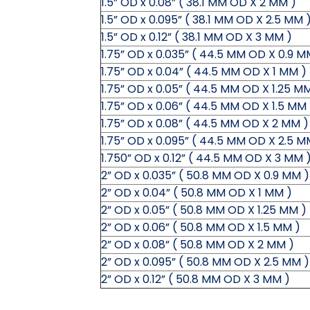
1.5” OD x 0.08” ( 38.1 MM OD X 2 MM )
1.5” OD x 0.095” ( 38.1 MM OD X 2.5 MM 
1.5” OD x 0.12” ( 38.1 MM OD X 3 MM )
1.75” OD x 0.035” ( 44.5 MM OD X 0.9 M
1.75” OD x 0.04” ( 44.5 MM OD X 1 MM )
1.75” OD x 0.05” ( 44.5 MM OD X 1.25 M
1.75” OD x 0.06” ( 44.5 MM OD X 1.5 MM 
1.75” OD x 0.08” ( 44.5 MM OD X 2 MM )
1.75” OD x 0.095” ( 44.5 MM OD X 2.5 M
1.750” OD x 0.12” ( 44.5 MM OD X 3 MM 
2” OD x 0.035” ( 50.8 MM OD X 0.9 MM )
2” OD x 0.04” ( 50.8 MM OD X 1 MM )
2” OD x 0.05” ( 50.8 MM OD X 1.25 MM )
2” OD x 0.06” ( 50.8 MM OD X 1.5 MM )
2” OD x 0.08” ( 50.8 MM OD X 2 MM )
2” OD x 0.095” ( 50.8 MM OD X 2.5 MM )
2” OD x 0.12” ( 50.8 MM OD X 3 MM )