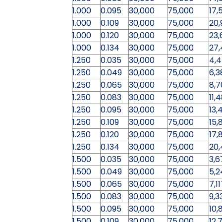
1.000
0.095
30,000
75,000
17,
1.000
0.109
30,000
75,000
20,
1.000
0.120
30,000
75,000
23,
1.000
0.134
30,000
75,000
27,
1.250
0.035
30,000
75,000
4,
1.250
0.049
30,000
75,000
6,3
1.250
0.065
30,000
75,000
8,7
1.250
0.083
30,000
75,000
11,
1.250
0.095
30,000
75,000
13,
1.250
0.109
30,000
75,000
15,
1.250
0.120
30,000
75,000
17,
1.250
0.134
30,000
75,000
20
1.500
0.035
30,000
75,000
3,6
1.500
0.049
30,000
75,000
5,2
1.500
0.065
30,000
75,000
7,1
1.500
0.083
30,000
75,000
9,3
1.500
0.095
30,000
75,000
10,
1.500
0.109
30,000
75,000
12,