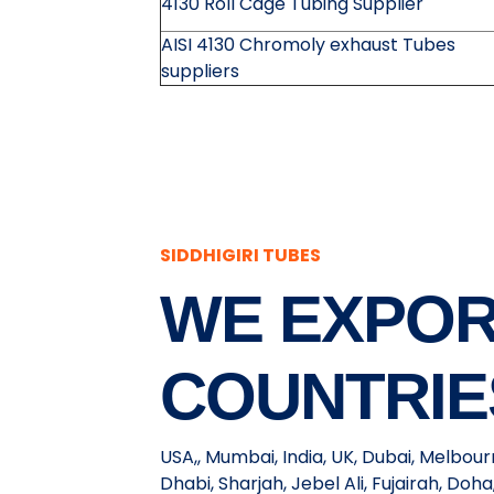
4130 Roll Cage Tubing Supplier
AISI 4130 Chromoly exhaust Tubes
suppliers
SIDDHIGIRI TUBES
WE EXPOR
COUNTRIE
USA,, Mumbai, India, UK, Dubai, Melbou
Dhabi, Sharjah, Jebel Ali, Fujairah, Do