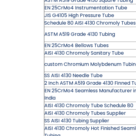
ASTM A519 Grade 4130 Square Tubing
EN 25CrMo4 Instrumentation Tube
JIS G4105 High Pressure Tube
Schedule 80 AISI 4130 Chromoly Tubes
ASTM A519 Grade 4130 Tubing
EN 25CrMo4 Bellows Tubes
AISI 4130 Chromoly Sanitary Tube
custom Chromium Molybdenum Tubin
SS AISI 4130 Needle Tube
2 Inch ASTM A519 Grade 4130 Finned T
EN 25CrMo4 Seamless Manufacturer i
India
AISI 4130 Chromoly Tube Schedule 80
AISI 4130 Chromoly Tubes Supplier
SS AISI 4130 Tubing Supplier
AISI 4130 Chromoly Hot Finished Seam
Tubing