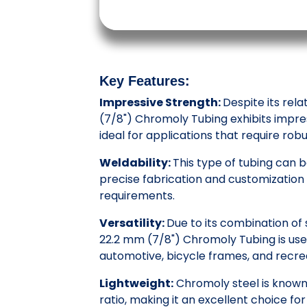
Key Features:
Impressive Strength:
Despite its rel
(7/8") Chromoly Tubing exhibits impres
ideal for applications that require robu
Weldability:
This type of tubing can b
precise fabrication and customization 
requirements.
Versatility:
Due to its combination of 
22.2 mm (7/8") Chromoly Tubing is used 
automotive, bicycle frames, and recre
Lightweight:
Chromoly steel is known 
ratio, making it an excellent choice fo