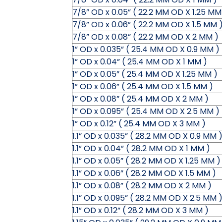
7/8” OD x 0.05” ( 22.2 MM OD X 1.25 MM
7/8” OD x 0.06” ( 22.2 MM OD X 1.5 MM 
7/8” OD x 0.08” ( 22.2 MM OD X 2 MM )
1” OD x 0.035” ( 25.4 MM OD X 0.9 MM )
1” OD x 0.04” ( 25.4 MM OD X 1 MM )
1” OD x 0.05” ( 25.4 MM OD X 1.25 MM )
1” OD x 0.06” ( 25.4 MM OD X 1.5 MM )
1” OD x 0.08” ( 25.4 MM OD X 2 MM )
1” OD x 0.095” ( 25.4 MM OD X 2.5 MM )
1” OD x 0.12” ( 25.4 MM OD X 3 MM )
1.1” OD x 0.035” ( 28.2 MM OD X 0.9 MM 
1.1” OD x 0.04” ( 28.2 MM OD X 1 MM )
1.1” OD x 0.05” ( 28.2 MM OD X 1.25 MM )
1.1” OD x 0.06” ( 28.2 MM OD X 1.5 MM )
1.1” OD x 0.08” ( 28.2 MM OD X 2 MM )
1.1” OD x 0.095” ( 28.2 MM OD X 2.5 MM 
1.1” OD x 0.12” ( 28.2 MM OD X 3 MM )