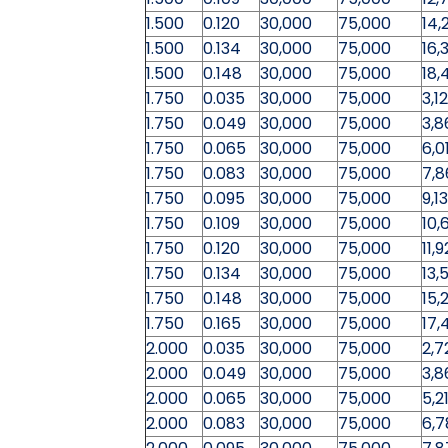
1.500
0.120
30,000
75,000
14,
1.500
0.134
30,000
75,000
16,
1.500
0.148
30,000
75,000
18,
1.750
0.035
30,000
75,000
3,1
1.750
0.049
30,000
75,000
3,8
1.750
0.065
30,000
75,000
6,0
1.750
0.083
30,000
75,000
7,8
1.750
0.095
30,000
75,000
9,1
1.750
0.109
30,000
75,000
10,
1.750
0.120
30,000
75,000
11,9
1.750
0.134
30,000
75,000
13,
1.750
0.148
30,000
75,000
15,
1.750
0.165
30,000
75,000
17,
2.000
0.035
30,000
75,000
2,7
2.000
0.049
30,000
75,000
3,8
2.000
0.065
30,000
75,000
5,2
2.000
0.083
30,000
75,000
6,7