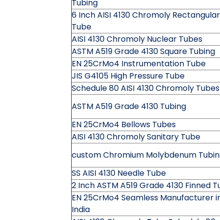
Tubing
6 Inch AISI 4130 Chromoly Rectangular
Tube
AISI 4130 Chromoly Nuclear Tubes
ASTM A519 Grade 4130 Square Tubing
EN 25CrMo4 Instrumentation Tube
JIS G4105 High Pressure Tube
Schedule 80 AISI 4130 Chromoly Tubes
ASTM A519 Grade 4130 Tubing
EN 25CrMo4 Bellows Tubes
AISI 4130 Chromoly Sanitary Tube
custom Chromium Molybdenum Tubin
SS AISI 4130 Needle Tube
2 Inch ASTM A519 Grade 4130 Finned T
EN 25CrMo4 Seamless Manufacturer i
India