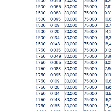
1.500
0.049
30,000
75,000
5,2
1.500
0.065
30,000
75,000
7,1
1.500
0.083
30,000
75,000
9,3
1.500
0.095
30,000
75,000
10,
1.500
0.109
30,000
75,000
12,
1.500
0.120
30,000
75,000
14,
1.500
0.134
30,000
75,000
16,
1.500
0.148
30,000
75,000
18,
1.750
0.035
30,000
75,000
3,1
1.750
0.049
30,000
75,000
3,8
1.750
0.065
30,000
75,000
6,0
1.750
0.083
30,000
75,000
7,8
1.750
0.095
30,000
75,000
9,1
1.750
0.109
30,000
75,000
10,
1.750
0.120
30,000
75,000
11,9
1.750
0.134
30,000
75,000
13,
1.750
0.148
30,000
75,000
15,
1.750
0.165
30,000
75,000
17,