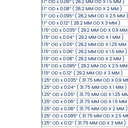
1.1” OD x 0.06” ( 28.2 MM OD X 1.5 MM )
1.1” OD x 0.08” ( 28.2 MM OD X 2 MM )
1.1” OD x 0.095” ( 28.2 MM OD X 2.5 MM 
1.1” OD x 0.12” ( 28.2 MM OD X 3 MM )
1.15” OD x 0.035” ( 29.2 MM OD X 0.9 MM
1.15” OD x 0.04” ( 29.2 MM OD X 1 MM )
1.15” OD x 0.05” ( 29.2 MM OD X 1.25 MM 
1.15” OD x 0.06” ( 29.2 MM OD X 1.5 MM )
1.15” OD x 0.08” ( 29.2 MM OD X 2 MM )
1.15” OD x 0.095” ( 29.2 MM OD X 2.5 MM
1.15” OD x 0.12” ( 29.2 MM OD X 3 MM )
1.25” OD x 0.035” ( 31.75 MM OD X 0.9 M
1.25” OD x 0.04” ( 31.75 MM OD X 1 MM )
1.25” OD x 0.05” ( 31.75 MM OD X 1.25 M
1.25” OD x 0.06” ( 31.75 MM OD X 1.5 MM
1.25” OD x 0.08” ( 31.75 MM OD X 2 MM )
1.25” OD x 0.095” ( 31.75 MM OD X 2.5 M
1.25” OD x 0.12” ( 31.75 MM OD X 3 MM )