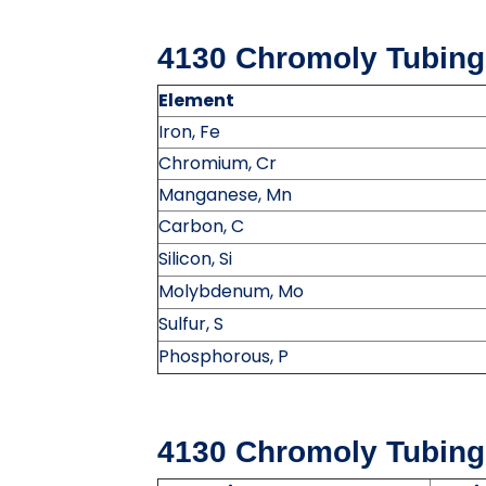
4130 Chromoly Tubing
Element
Iron, Fe
Chromium, Cr
Manganese, Mn
Carbon, C
Silicon, Si
Molybdenum, Mo
Sulfur, S
Phosphorous, P
4130 Chromoly Tubing 