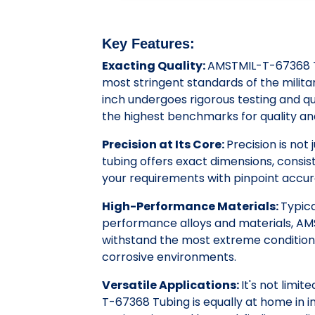
Key Features:
Exacting Quality:
AMSTMIL-T-67368 T
most stringent standards of the milita
inch undergoes rigorous testing and qua
the highest benchmarks for quality a
Precision at Its Core:
Precision is not 
tubing offers exact dimensions, consis
your requirements with pinpoint accur
High-Performance Materials:
Typica
performance alloys and materials, A
withstand the most extreme conditions
corrosive environments.
Versatile Applications:
It's not limi
T-67368 Tubing is equally at home in i