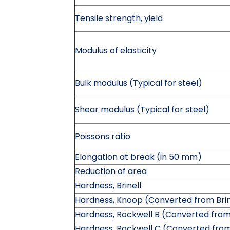
Tensile strength, yield
Modulus of elasticity
Bulk modulus (Typical for steel)
Shear modulus (Typical for steel)
Poissons ratio
Elongation at break (in 50 mm)
Reduction of area
Hardness, Brinell
Hardness, Knoop (Converted from Brin
Hardness, Rockwell B (Converted from
Hardness, Rockwell C (Converted from 