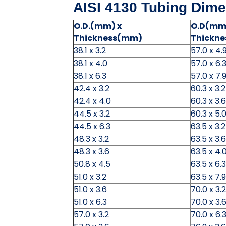
AISI 4130 Tubing Dime
O.D.(mm) x
O.D(mm
Thickness(mm)
Thickn
38.1 x 3.2
57.0 x 4.
38.1 x 4.0
57.0 x 6.
38.1 x 6.3
57.0 x 7.
42.4 x 3.2
60.3 x 3.2
42.4 x 4.0
60.3 x 3.6
44.5 x 3.2
60.3 x 5.
44.5 x 6.3
63.5 x 3.2
48.3 x 3.2
63.5 x 3.6
48.3 x 3.6
63.5 x 4.
50.8 x 4.5
63.5 x 6.3
51.0 x 3.2
63.5 x 7.9
51.0 x 3.6
70.0 x 3.2
51.0 x 6.3
70.0 x 3.
57.0 x 3.2
70.0 x 6.