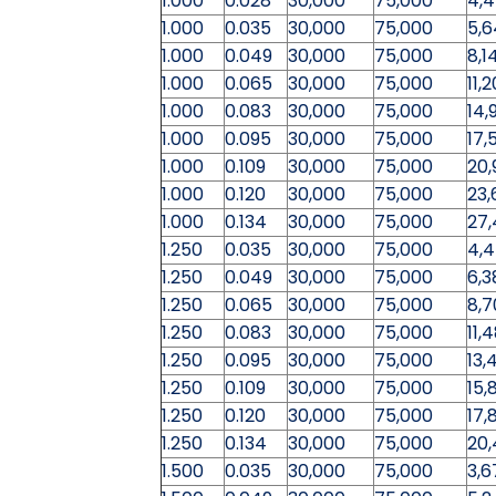
1.000
0.028
30,000
75,000
4,
1.000
0.035
30,000
75,000
5,
1.000
0.049
30,000
75,000
8,1
1.000
0.065
30,000
75,000
11,
1.000
0.083
30,000
75,000
14,
1.000
0.095
30,000
75,000
17,
1.000
0.109
30,000
75,000
20,
1.000
0.120
30,000
75,000
23,
1.000
0.134
30,000
75,000
27,
1.250
0.035
30,000
75,000
4,
1.250
0.049
30,000
75,000
6,3
1.250
0.065
30,000
75,000
8,7
1.250
0.083
30,000
75,000
11,
1.250
0.095
30,000
75,000
13,
1.250
0.109
30,000
75,000
15,
1.250
0.120
30,000
75,000
17,
1.250
0.134
30,000
75,000
20
1.500
0.035
30,000
75,000
3,6