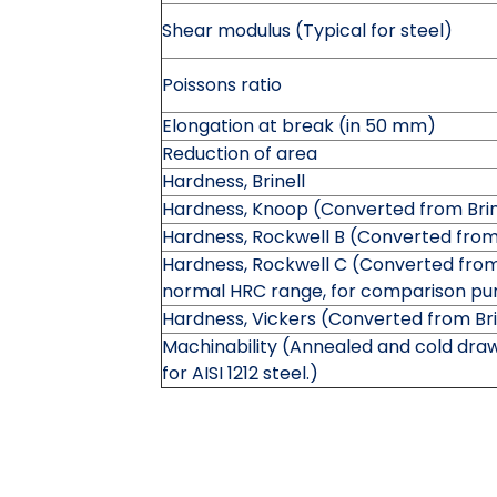
Shear modulus (Typical for steel)
Poissons ratio
Elongation at break (in 50 mm)
Reduction of area
Hardness, Brinell
Hardness, Knoop (Converted from Brin
Hardness, Rockwell B (Converted from
Hardness, Rockwell C (Converted from 
normal HRC range, for comparison pur
Hardness, Vickers (Converted from Bri
Machinability (Annealed and cold draw
for AISI 1212 steel.)