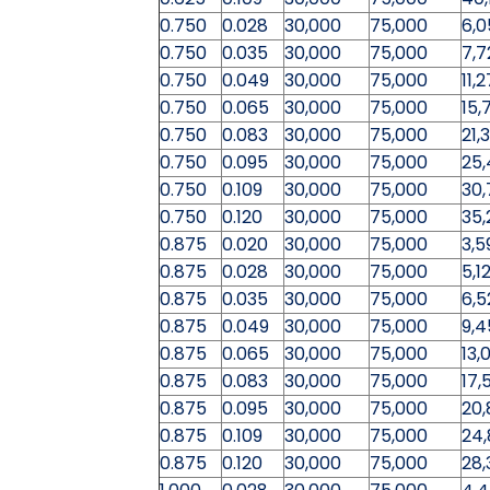
0.750
0.028
30,000
75,000
6,0
0.750
0.035
30,000
75,000
7,7
0.750
0.049
30,000
75,000
11,
0.750
0.065
30,000
75,000
15,
0.750
0.083
30,000
75,000
21,
0.750
0.095
30,000
75,000
25
0.750
0.109
30,000
75,000
30,
0.750
0.120
30,000
75,000
35,
0.875
0.020
30,000
75,000
3,5
0.875
0.028
30,000
75,000
5,1
0.875
0.035
30,000
75,000
6,5
0.875
0.049
30,000
75,000
9,4
0.875
0.065
30,000
75,000
13,
0.875
0.083
30,000
75,000
17,
0.875
0.095
30,000
75,000
20,
0.875
0.109
30,000
75,000
24
0.875
0.120
30,000
75,000
28,