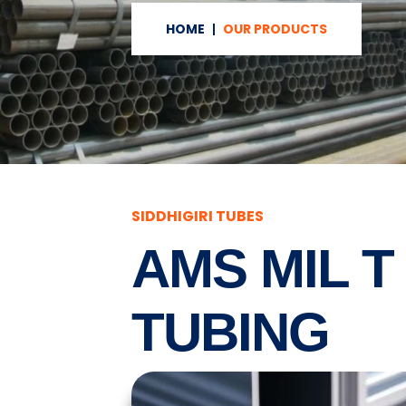
HOME
OUR PRODUCTS
SIDDHIGIRI TUBES
AMS MIL T
TUBING