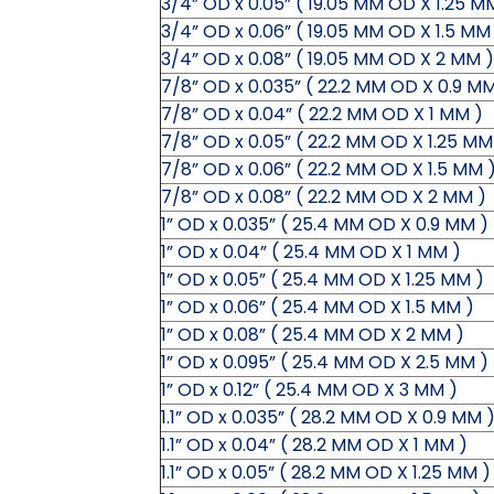
3/4” OD x 0.05” ( 19.05 MM OD X 1.25 M
3/4” OD x 0.06” ( 19.05 MM OD X 1.5 MM
3/4” OD x 0.08” ( 19.05 MM OD X 2 MM )
7/8” OD x 0.035” ( 22.2 MM OD X 0.9 MM
7/8” OD x 0.04” ( 22.2 MM OD X 1 MM )
7/8” OD x 0.05” ( 22.2 MM OD X 1.25 MM
7/8” OD x 0.06” ( 22.2 MM OD X 1.5 MM 
7/8” OD x 0.08” ( 22.2 MM OD X 2 MM )
1” OD x 0.035” ( 25.4 MM OD X 0.9 MM )
1” OD x 0.04” ( 25.4 MM OD X 1 MM )
1” OD x 0.05” ( 25.4 MM OD X 1.25 MM )
1” OD x 0.06” ( 25.4 MM OD X 1.5 MM )
1” OD x 0.08” ( 25.4 MM OD X 2 MM )
1” OD x 0.095” ( 25.4 MM OD X 2.5 MM )
1” OD x 0.12” ( 25.4 MM OD X 3 MM )
1.1” OD x 0.035” ( 28.2 MM OD X 0.9 MM 
1.1” OD x 0.04” ( 28.2 MM OD X 1 MM )
1.1” OD x 0.05” ( 28.2 MM OD X 1.25 MM )