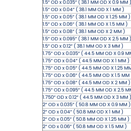
1.5” OD x 0.035” ( 38.1 MM OD X 0.9 MM 
1.5” OD x 0.04” ( 38.1 MM OD X 1 MM )
1.5” OD x 0.05” ( 38.1 MM OD X 1.25 MM )
1.5” OD x 0.06” ( 38.1 MM OD X 1.5 MM )
1.5” OD x 0.08” ( 38.1 MM OD X 2 MM )
1.5” OD x 0.095” ( 38.1 MM OD X 2.5 MM 
1.5” OD x 0.12” ( 38.1 MM OD X 3 MM )
1.75” OD x 0.035” ( 44.5 MM OD X 0.9 M
1.75” OD x 0.04” ( 44.5 MM OD X 1 MM )
1.75” OD x 0.05” ( 44.5 MM OD X 1.25 M
1.75” OD x 0.06” ( 44.5 MM OD X 1.5 MM 
1.75” OD x 0.08” ( 44.5 MM OD X 2 MM )
1.75” OD x 0.095” ( 44.5 MM OD X 2.5 M
1.750” OD x 0.12” ( 44.5 MM OD X 3 MM 
2” OD x 0.035” ( 50.8 MM OD X 0.9 MM )
2” OD x 0.04” ( 50.8 MM OD X 1 MM )
2” OD x 0.05” ( 50.8 MM OD X 1.25 MM )
2” OD x 0.06” ( 50.8 MM OD X 1.5 MM )