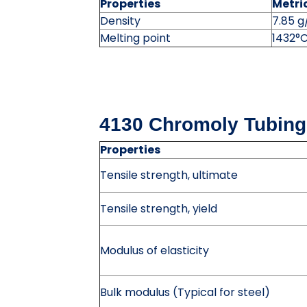
Properties
Metri
Density
7.85 
Melting point
1432°
4130 Chromoly Tubing
Properties
Tensile strength, ultimate
Tensile strength, yield
Modulus of elasticity
Bulk modulus (Typical for steel)