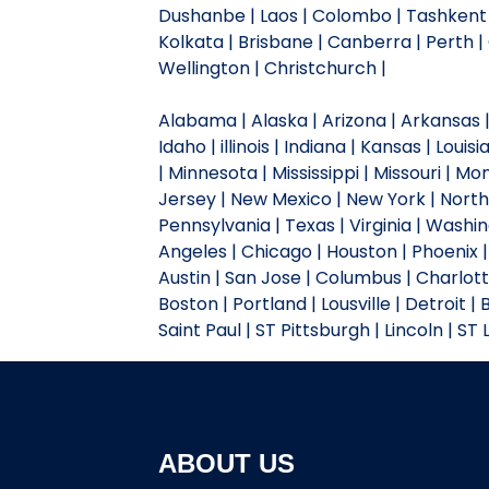
Dushanbe | Laos | Colombo | Tashkent 
Kolkata | Brisbane | Canberra | Perth |
Wellington | Christchurch |
Alabama | Alaska | Arizona | Arkansas | 
Idaho | illinois | Indiana | Kansas | Lou
| Minnesota | Mississippi | Missouri |
Jersey | New Mexico | New York | North 
Pennsylvania | Texas | Virginia | Wash
Angeles | Chicago | Houston | Phoenix | 
Austin | San Jose | Columbus | Charlotte
Boston | Portland | Lousville | Detroit |
Saint Paul | ST Pittsburgh | Lincoln | ST
ABOUT US