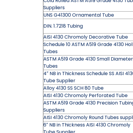
Cold Rolled ASTM A519 Grade 4130 Tu
Suppliers
UNS G41300 Ornamental Tube
DIN. 1.7218 Tubing
AISI 4130 Chromoly Decorative Tube
Schedule 10 ASTM A519 Grade 4130 Hol
Tubes
ASTM A519 Grade 4130 Small Diameter
Tubes
4″ NB in Thickness Schedule SS AISI 41
Tube Supplier
Alloy 4130 SS SCH 80 Tube
AISI 4130 Chromoly Perforated Tube
ASTM A519 Grade 4130 Precision Tubin
Suppliers
AISI 4130 Chromoly Round Tubes suppl
6″ NB in Thickness AISI 4130 Chromoly
Tube Supplier