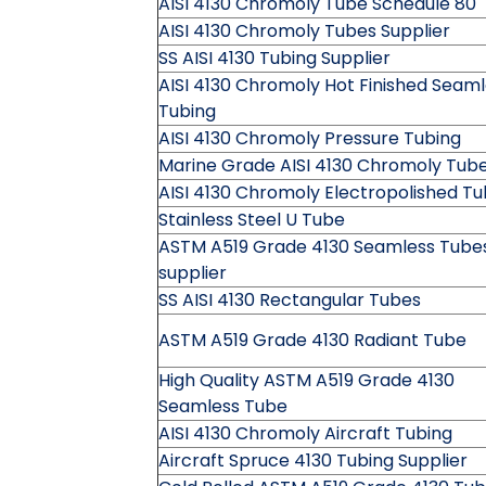
AISI 4130 Chromoly Tube Schedule 80
AISI 4130 Chromoly Tubes Supplier
SS AISI 4130 Tubing Supplier
AISI 4130 Chromoly Hot Finished Seam
Tubing
AISI 4130 Chromoly Pressure Tubing
Marine Grade AISI 4130 Chromoly Tub
AISI 4130 Chromoly Electropolished T
Stainless Steel U Tube
ASTM A519 Grade 4130 Seamless Tube
supplier
SS AISI 4130 Rectangular Tubes
ASTM A519 Grade 4130 Radiant Tube
High Quality ASTM A519 Grade 4130
Seamless Tube
AISI 4130 Chromoly Aircraft Tubing
Aircraft Spruce 4130 Tubing Supplier