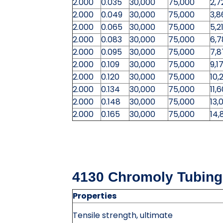
2.000
0.035
30,000
75,000
2,7
2.000
0.049
30,000
75,000
3,8
2.000
0.065
30,000
75,000
5,2
2.000
0.083
30,000
75,000
6,7
2.000
0.095
30,000
75,000
7,8
2.000
0.109
30,000
75,000
9,1
2.000
0.120
30,000
75,000
10,
2.000
0.134
30,000
75,000
11,
2.000
0.148
30,000
75,000
13,
2.000
0.165
30,000
75,000
14,
4130 Chromoly Tubing
Properties
Tensile strength, ultimate